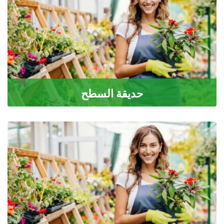
حديقة السطح
السقف هو بيئة مختلفة تمامًا عن بيئة الحديقة الموجودة
على مستوى الأرض. في الواقع ،
READ MORE